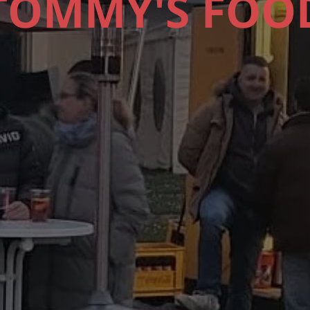
TOMMY'S FOO