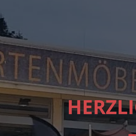
HERZL