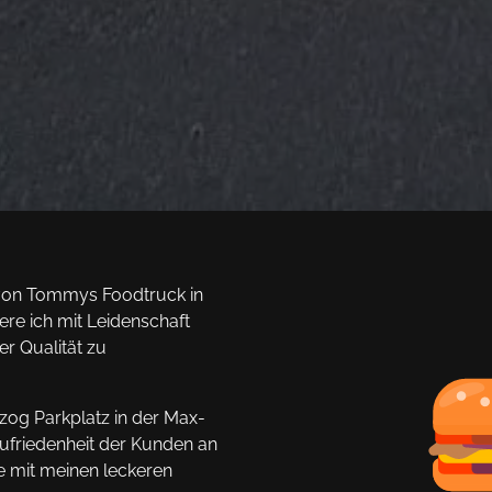
r von Tommys Foodtruck in
ere ich mit Leidenschaft
r Qualität zu
zog Parkplatz in der Max-
ufriedenheit der Kunden an
ie mit meinen leckeren